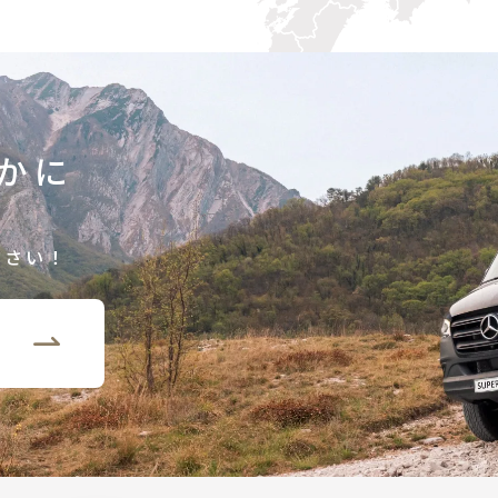
かに
ださい！