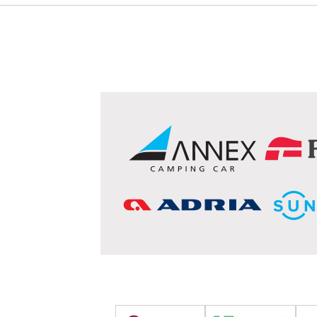
ダイハツ
ハイゼット
イスズ
エルフ
スズキ
エブリィ
キャリー
マツダ
ボンゴ