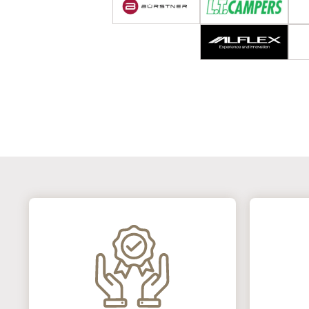
フォード
エコノライン
その他