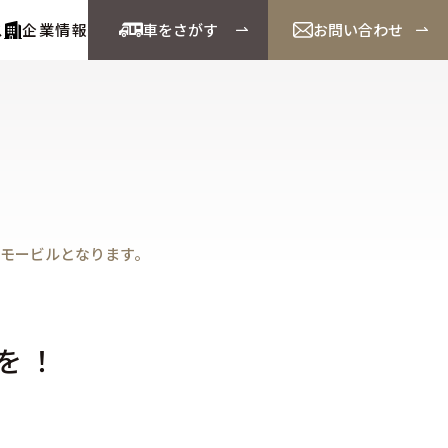
ス
企業情報
車をさがす
お問い合わせ
Cモービルとなります。
を！