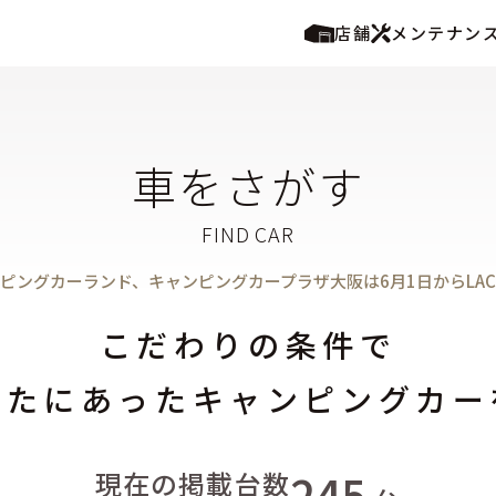
店舗
メンテナン
車をさがす
ピングカーランド、キャンピングカープラザ大阪は6月1日からLA
こだわりの条件で
なたにあったキャンピングカー
245
現在の掲載台数