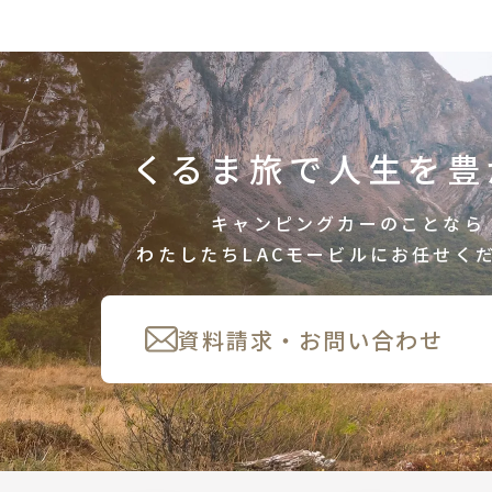
くるま旅で人生を豊
キャンピングカーのことなら
わたしたちLACモービルにお任せく
資料請求・お問い合わせ