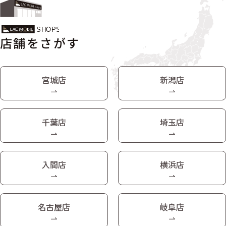
店舗をさがす
宮城店
新潟店
千葉店
埼玉店
入間店
横浜店
名古屋店
岐阜店