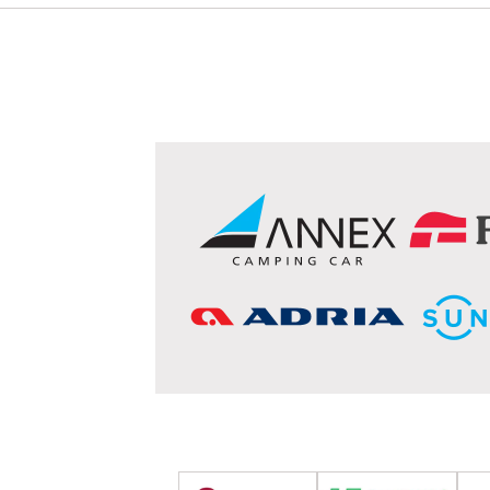
ダイハツ
ハイゼット
イスズ
エルフ
スズキ
エブリィ
キャリー
マツダ
ボンゴ