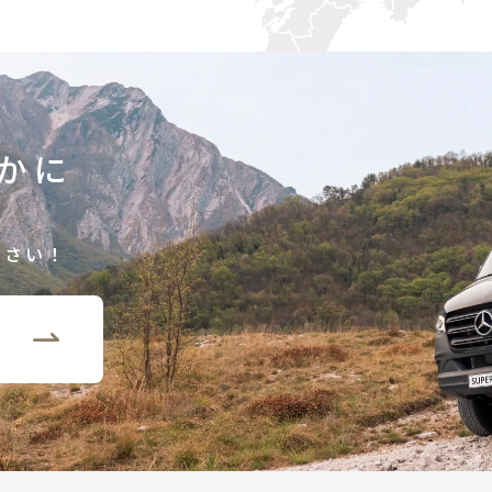
かに
ださい！