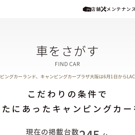
店舗
メンテナン
車をさがす
ピングカーランド、キャンピングカープラザ大阪は6月1日からLA
こだわりの条件で
なたにあったキャンピングカー
245
現在の掲載台数