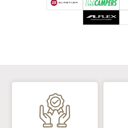
フォード
エコノライン
その他