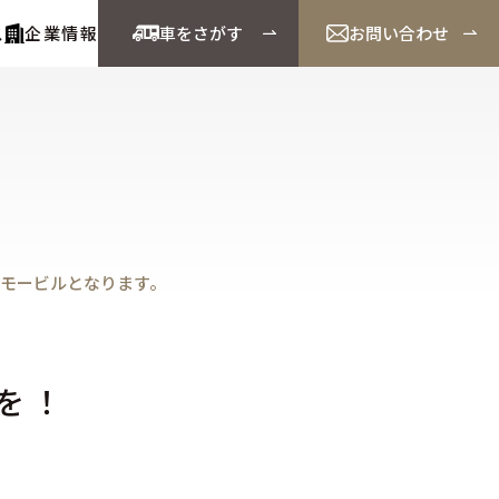
ス
企業情報
車をさがす
お問い合わせ
Cモービルとなります。
を！