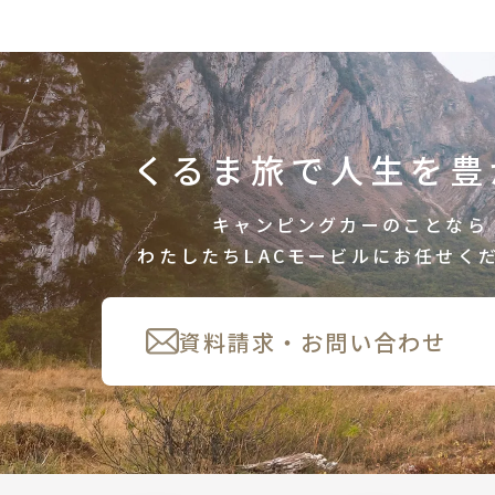
くるま旅で人生を豊
キャンピングカーのことなら
わたしたちLACモービルにお任せく
資料請求・お問い合わせ