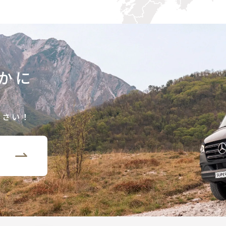
かに
ださい！