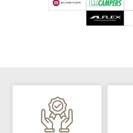
フォード
エコノライン
その他