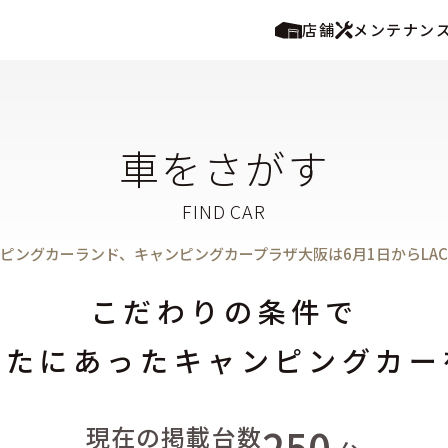
店舗
メンテナン
車をさがす
ピングカーランド、キャンピングカープラザ大阪は6月1日からLA
こだわりの条件で
なたにあったキャンピングカー
250
現在の掲載台数