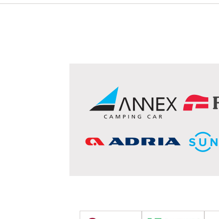
ダイハツ
ハイゼット
イスズ
エルフ
スズキ
エブリィ
キャリー
マツダ
ボンゴ