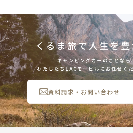
くるま旅で人生を豊
キャンピングカーのことなら
わたしたちLACモービルにお任せく
資料請求・お問い合わせ