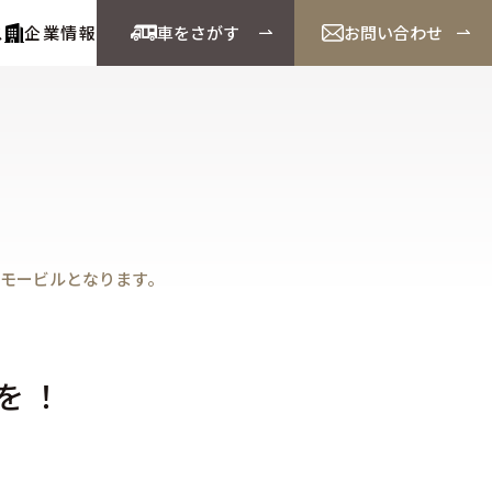
ス
企業情報
車をさがす
お問い合わせ
Cモービルとなります。
を！